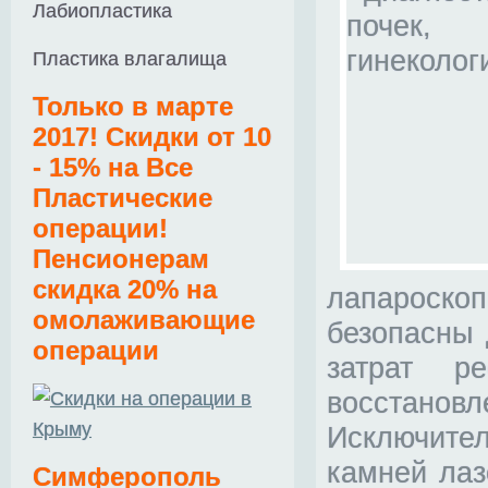
Лабиопластика
Пластика влагалища
Т
олько в марте
2017! Скидки от 10
- 15% на Все
Пластические
операции!
Пенсионерам
скидка 20% на
лапароскоп
омолаживающие
безопасны 
операции
затрат р
восстановл
Исключите
камней лаз
Симферополь